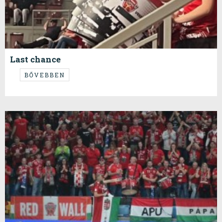
Last chance
...egyenlő esélyekkel...
BŐVEBBEN