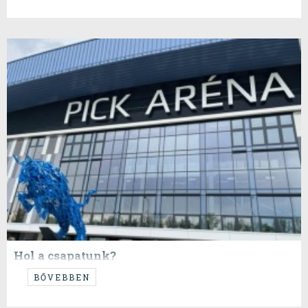
Hol a csapatunk?
...
BŐVEBBEN