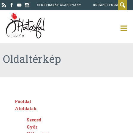
SPORTBARÁT ALAPÍTVÁNY
BUDAPESTQUAD
VESZPRÉM
Oldaltérkép
Főoldal
Aloldalak
Szeged
Győr