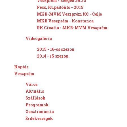
Veszprém - Szeged 29:23
Pécs, Kupadöntő - 2015
MKB-MVM Veszprém KC - Celje
MKB Veszprém - Konstanca
RK Croatia - MKB-MVM Veszprém
Videógaléria
2015 - 16-os szezon
2014 - 15 szezon
Naptár
Veszprém
Város
Aktuális
Szállások
Programok
Gasztronómia
Érdekességek