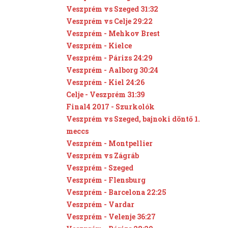
Veszprém vs Szeged 31:32
Veszprém vs Celje 29:22
Veszprém - Mehkov Brest
Veszprém - Kielce
Veszprém - Párizs 24:29
Veszprém - Aalborg 30:24
Veszprém - Kiel 24:26
Celje - Veszprém 31:39
Final4 2017 - Szurkolók
Veszprém vs Szeged, bajnoki döntő 1.
meccs
Veszprém - Montpellier
Veszprém vs Zágráb
Veszprém - Szeged
Veszprém - Flensburg
Veszprém - Barcelona 22:25
Veszprém - Vardar
Veszprém - Velenje 36:27