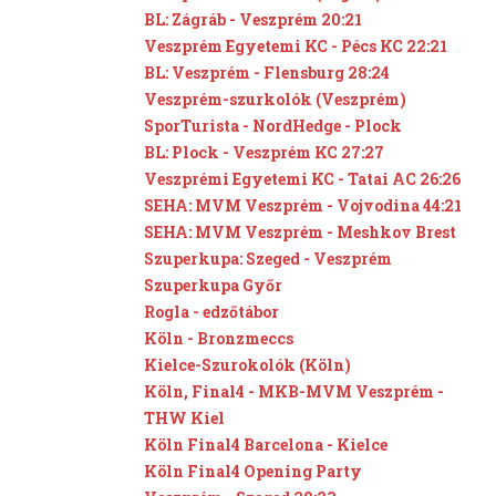
BL: Zágráb - Veszprém 20:21
Veszprém Egyetemi KC - Pécs KC 22:21
BL: Veszprém - Flensburg 28:24
Veszprém-szurkolók (Veszprém)
SporTurista - NordHedge - Plock
BL: Plock - Veszprém KC 27:27
Veszprémi Egyetemi KC - Tatai AC 26:26
SEHA: MVM Veszprém - Vojvodina 44:21
SEHA: MVM Veszprém - Meshkov Brest
Szuperkupa: Szeged - Veszprém
Szuperkupa Győr
Rogla - edzőtábor
Köln - Bronzmeccs
Kielce-Szurokolók (Köln)
Köln, Final4 - MKB-MVM Veszprém -
THW Kiel
Köln Final4 Barcelona - Kielce
Köln Final4 Opening Party