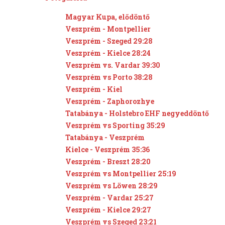
Magyar Kupa, elődöntő
Veszprém - Montpellier
Veszprém - Szeged 29:28
Veszprém - Kielce 28:24
Veszprém vs. Vardar 39:30
Veszprém vs Porto 38:28
Veszprém - Kiel
Veszprém - Zaphorozhye
Tatabánya - Holstebro EHF negyeddöntő
Veszprém vs Sporting 35:29
Tatabánya - Veszprém
Kielce - Veszprém 35:36
Veszprém - Breszt 28:20
Veszprém vs Montpellier 25:19
Veszprém vs Löwen 28:29
Veszprém - Vardar 25:27
Veszprém - Kielce 29:27
Veszprém vs Szeged 23:21