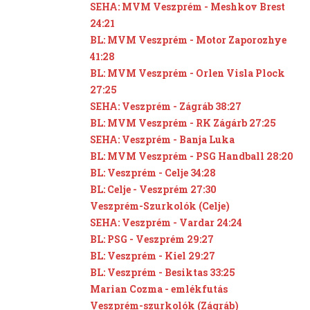
SEHA: MVM Veszprém - Meshkov Brest
24:21
BL: MVM Veszprém - Motor Zaporozhye
41:28
BL: MVM Veszprém - Orlen Visla Plock
27:25
SEHA: Veszprém - Zágráb 38:27
BL: MVM Veszprém - RK Zágárb 27:25
SEHA: Veszprém - Banja Luka
BL: MVM Veszprém - PSG Handball 28:20
BL: Veszprém - Celje 34:28
BL: Celje - Veszprém 27:30
Veszprém-Szurkolók (Celje)
SEHA: Veszprém - Vardar 24:24
BL: PSG - Veszprém 29:27
BL: Veszprém - Kiel 29:27
BL: Veszprém - Besiktas 33:25
Marian Cozma - emlékfutás
Veszprém-szurkolók (Zágráb)