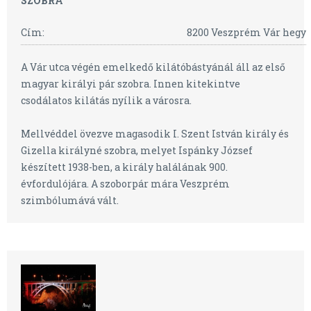
SZOBRA
Cím:
8200 Veszprém Vár hegy
A Vár utca végén emelkedő kilátóbástyánál áll az első
magyar királyi pár szobra. Innen kitekintve
csodálatos kilátás nyílik a városra.
Mellvéddel övezve magasodik I. Szent István király és
Gizella királyné szobra, melyet Ispánky József
készített 1938-ben, a király halálának 900.
évfordulójára. A szoborpár mára Veszprém
szimbólumává vált.