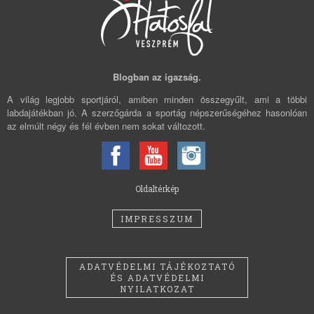
Blogban az igazság.
A világ legjobb sportjáról, amiben minden összegyűlt, ami a többi
labdajátékban jó. A szerzőgárda a sportág népszerűségéhez hasonlóan
az elmúlt négy és fél évben nem sokat változott.
Oldaltérkép
IMPRESSZUM
ADATVÉDELMI TÁJÉKOZTATÓ
ÉS ADATVÉDELMI
NYILATKOZAT