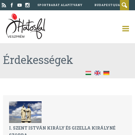
SPORTBARÁT ALAPÍTVÁNY
BUDAPESTQUAD
VESZPRÉM
Érdekességek
I. SZENT ISTVÁN KIRÁLY ÉS GIZELLA KIRÁLYNÉ