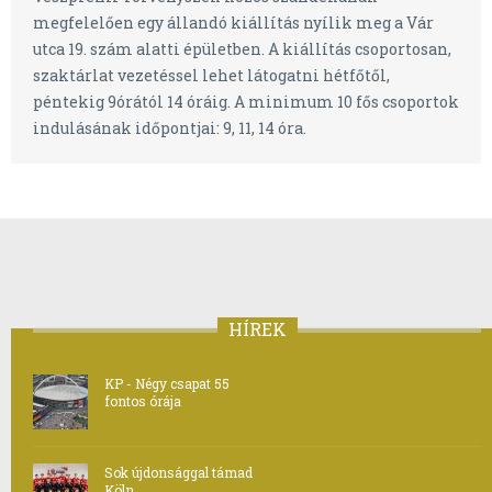
megfelelően egy állandó kiállítás nyílik meg a Vár
utca 19. szám alatti épületben. A kiállítás csoportosan,
szaktárlat vezetéssel lehet látogatni hétfőtől,
péntekig 9órától 14 óráig. A minimum 10 fős csoportok
indulásának időpontjai: 9, 11, 14 óra.
HÍREK
KP - Négy csapat 55
fontos órája
Sok újdonsággal támad
Köln