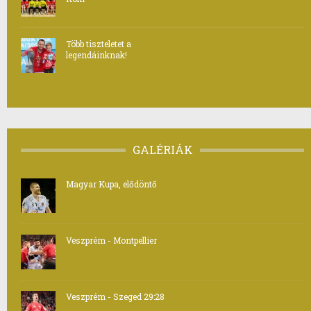
Több tiszteletet a
legendáinknak!
GALÉRIÁK
Magyar Kupa, elődöntő
Veszprém - Montpellier
Veszprém - Szeged 29:28