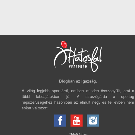
Blogban az igazság.
A világ legjobb sportjáról, amiben minden összegyűlt, ami a
többi labdajátékban jó. A szerzőgárda a sportág
népszerűségéhez hasonlóan az elmúlt négy és fél évben nem
sokat változott.
Oldaltérkép