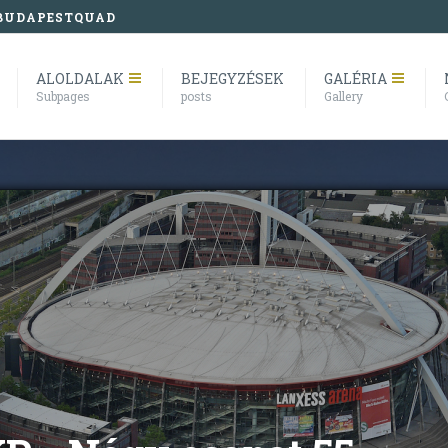
BUDAPESTQUAD
ALOLDALAK
BEJEGYZÉSEK
GALÉRIA
Subpages
posts
Gallery