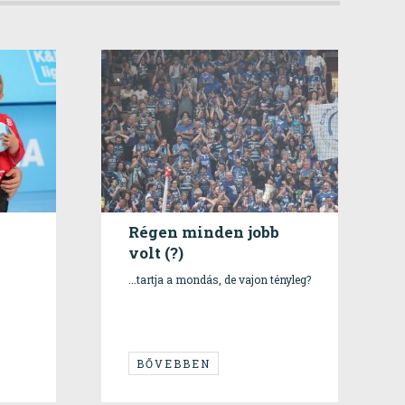
Régen minden jobb
volt (?)
...tartja a mondás, de vajon tényleg?
BŐVEBBEN