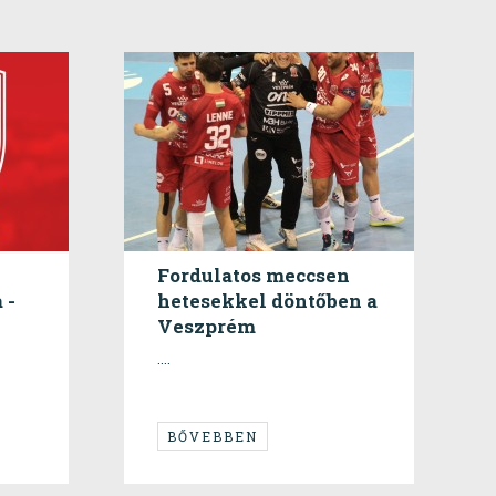
Fordulatos meccsen
 -
hetesekkel döntőben a
Veszprém
....
BŐVEBBEN