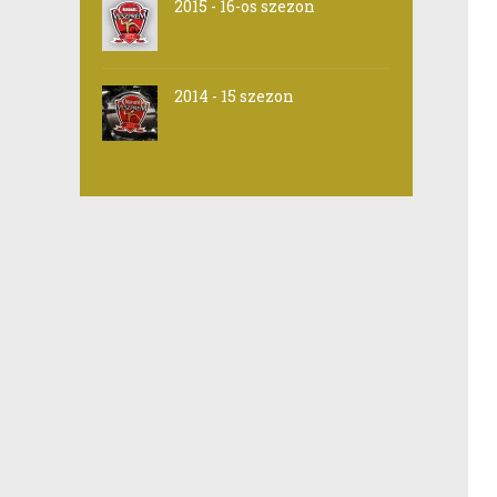
2015 - 16-os szezon
2014 - 15 szezon