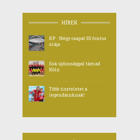
HÍREK
KP - Négy csapat 55 fontos
órája
Sok újdonsággal támad
Köln
Több tiszteletet a
legendáinknak!