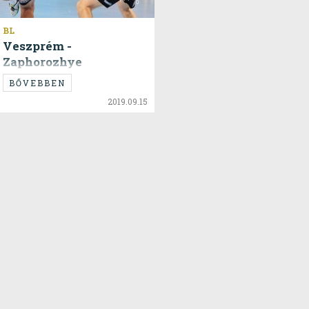
BL
Veszprém -
Zaphorozhye
BŐVEBBEN
2019.09.15