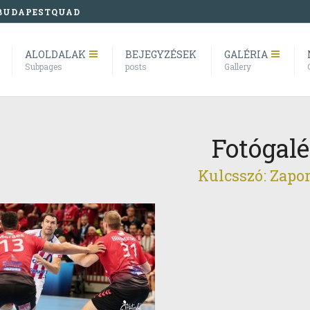
BUDAPESTQUAD
ALOLDALAK
BEJEGYZÉSEK
GALÉRIA
Subpages
posts
Gallery
Fotógalé
Kulcsszó: Zapo