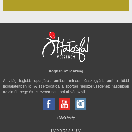
Blogban az igazság.
A világ legjobb sportjáról, amiben minden összegyűlt, ami a többi
labdajátékban jó. A szerzőgárda a sportág népszerűségéhez hasonlóan
az elmúlt négy és fél évben nem sokat változott.
Oldaltérkép
IMPRESSZUM