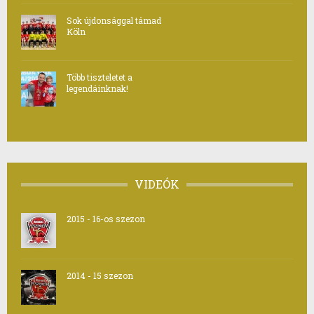
Sok újdonsággal támad
Köln
Több tiszteletet a
legendáinknak!
VIDEÓK
2015 - 16-os szezon
2014 - 15 szezon