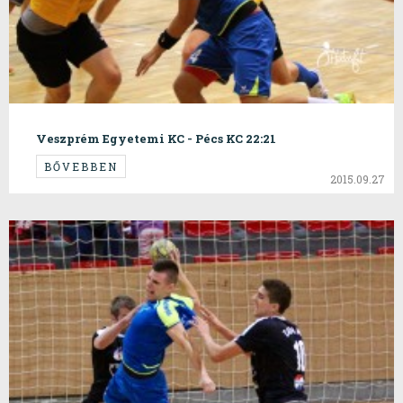
Veszprém Egyetemi KC - Pécs KC 22:21
BŐVEBBEN
2015.09.27