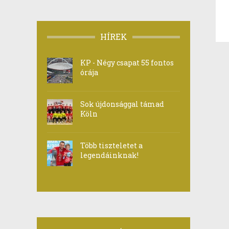
HÍREK
KP - Négy csapat 55 fontos
órája
Sok újdonsággal támad
Köln
Több tiszteletet a
legendáinknak!