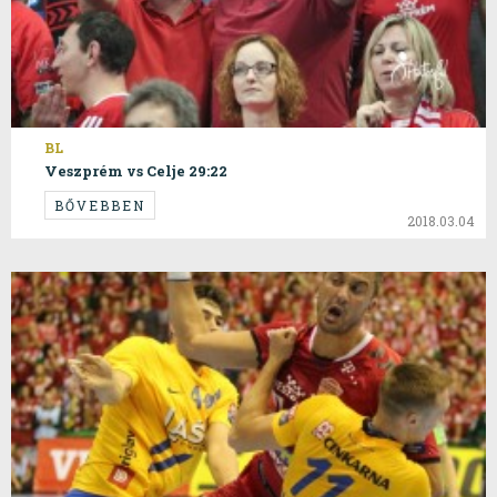
BL
Veszprém vs Celje 29:22
BŐVEBBEN
2018.03.04