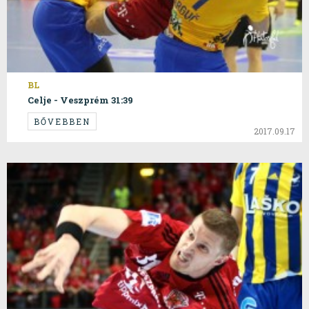
BL
Celje - Veszprém 31:39
BŐVEBBEN
2017.09.17