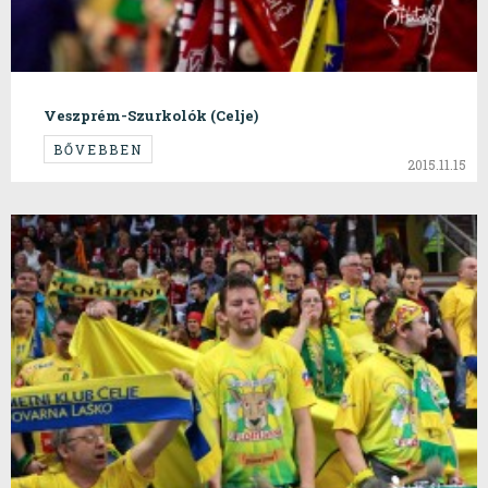
Veszprém-Szurkolók (Celje)
BŐVEBBEN
2015.11.15