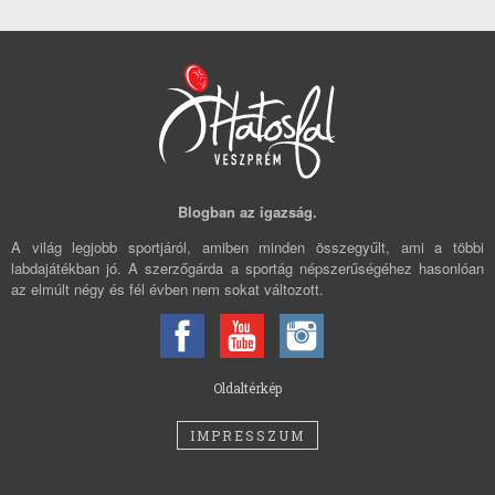
Blogban az igazság.
A világ legjobb sportjáról, amiben minden összegyűlt, ami a többi
labdajátékban jó. A szerzőgárda a sportág népszerűségéhez hasonlóan
az elmúlt négy és fél évben nem sokat változott.
Oldaltérkép
IMPRESSZUM