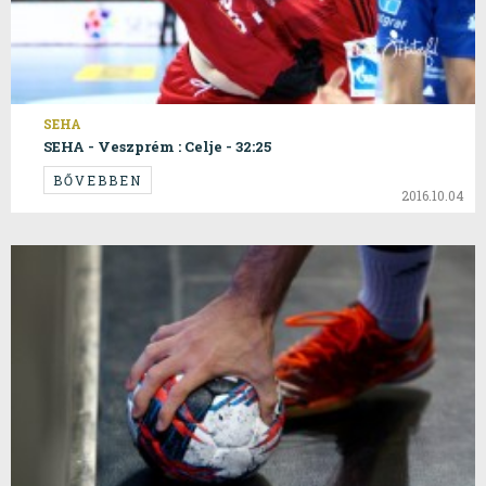
SEHA
SEHA - Veszprém : Celje - 32:25
BŐVEBBEN
2016.10.04