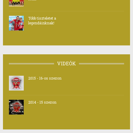
Több tiszteletet a
legendáinknak!
VIDEÓK
2015 - 16-os szezon
2014 - 15 szezon