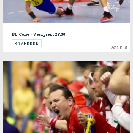
BL: Celje - Veszprém 27:30
BŐVEBBEN
2015.11.15