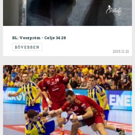
BL: Veszprém - Celje 34:28
BŐVEBBEN
2015.11.21