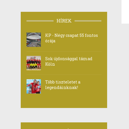
HÍREK
KP - Négy csapat 55 fontos
órája
Sok újdonsággal támad
Köln
Több tiszteletet a
legendáinknak!