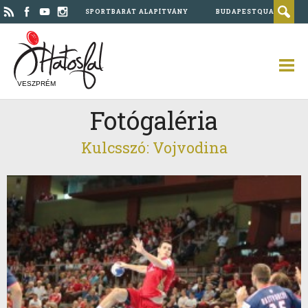
SPORTBARÁT ALAPÍTVÁNY
BUDAPESTQUAD
VESZPRÉM
Fotógaléria
Kulcsszó: Vojvodina