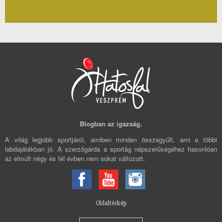
Blogban az igazság.
A világ legjobb sportjáról, amiben minden összegyűlt, ami a többi
labdajátékban jó. A szerzőgárda a sportág népszerűségéhez hasonlóan
az elmúlt négy és fél évben nem sokat változott.
Oldaltérkép