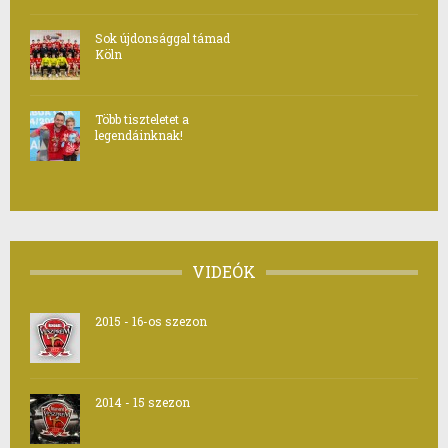
Sok újdonsággal támad
Köln
Több tiszteletet a
legendáinknak!
VIDEÓK
2015 - 16-os szezon
2014 - 15 szezon