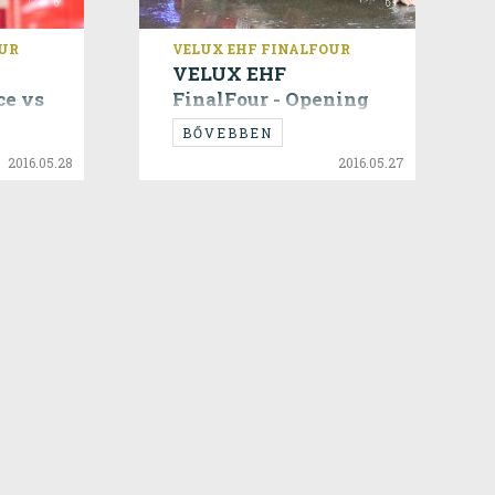
OUR
VELUX EHF FINALFOUR
VELUX EHF
ce vs
FinalFour - Opening
Party
BŐVEBBEN
2016.05.28
2016.05.27