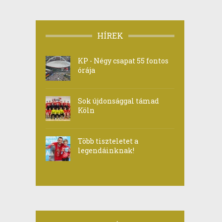
HÍREK
KP - Négy csapat 55 fontos
órája
Sok újdonsággal támad
Köln
Több tiszteletet a
legendáinknak!