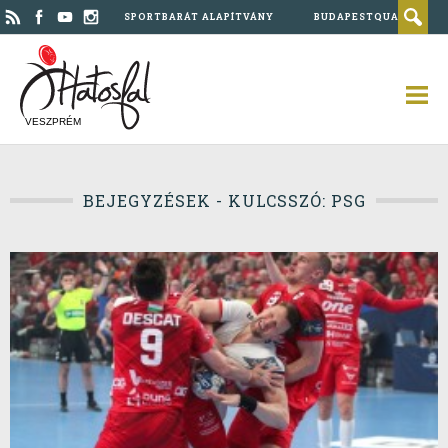
SPORTBARÁT ALAPÍTVÁNY
BUDAPESTQUAD
VESZPRÉM
BEJEGYZÉSEK - KULCSSZÓ: PSG