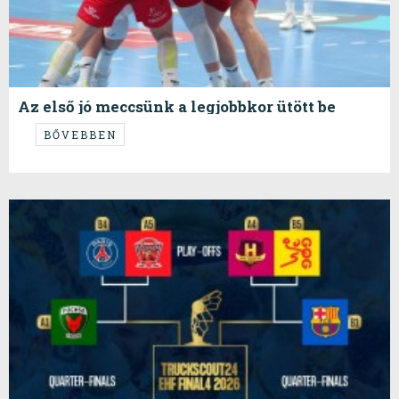
Az első jó meccsünk a legjobbkor ütött be
BŐVEBBEN