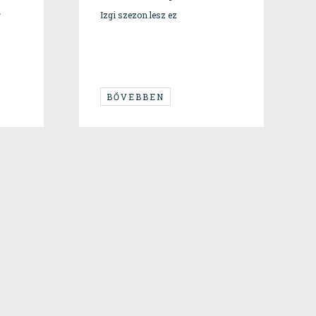
a
Izgi szezon lesz ez
BŐVEBBEN