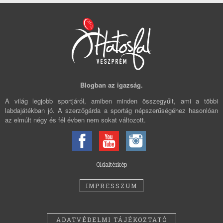
Blogban az igazság.
A világ legjobb sportjáról, amiben minden összegyűlt, ami a többi
labdajátékban jó. A szerzőgárda a sportág népszerűségéhez hasonlóan
az elmúlt négy és fél évben nem sokat változott.
Oldaltérkép
IMPRESSZUM
ADATVÉDELMI TÁJÉKOZTATÓ