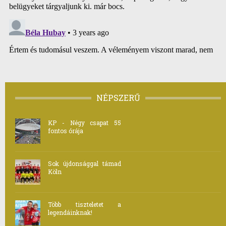
NÉPSZERŰ
KP - Négy csapat 55
fontos órája
Sok újdonsággal támad
Köln
Több tiszteletet a
legendáinknak!