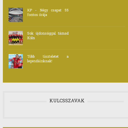
KP - Négy csapat 55
fontos órája
Sok újdonsággal támad
Köln
Több tiszteletet a
legendáinknak!
KULCSSZAVAK