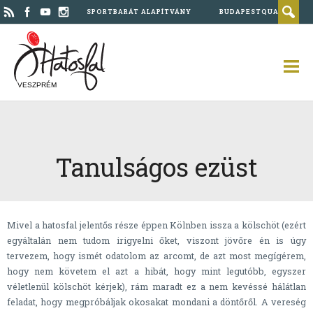
SPORTBARÁT ALAPÍTVÁNY
BUDAPESTQUAD
VESZPRÉM
Tanulságos ezüst
Mivel a hatosfal jelentős része éppen Kölnben issza a kölschöt (ezért
egyáltalán nem tudom irigyelni őket, viszont jövőre én is úgy
tervezem, hogy ismét odatolom az arcomt, de azt most megígérem,
hogy nem követem el azt a hibát, hogy mint legutóbb, egyszer
véletlenül kölschöt kérjek), rám maradt ez a nem kevéssé hálátlan
feladat, hogy megpróbáljak okosakat mondani a döntőről. A vereség