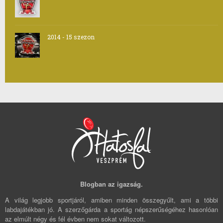
2014 - 15 szezon
Blogban az igazság.
A világ legjobb sportjáról, amiben minden összegyűlt, ami a többi
labdajátékban jó. A szerzőgárda a sportág népszerűségéhez hasonlóan
az elmúlt négy és fél évben nem sokat változott.