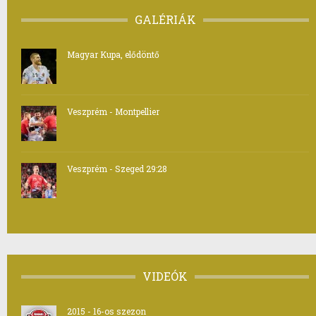
GALÉRIÁK
Magyar Kupa, elődöntő
Veszprém - Montpellier
Veszprém - Szeged 29:28
VIDEÓK
2015 - 16-os szezon