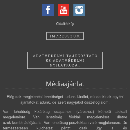
Oldaltérkép
IMPRESSZUM
ADATVÉDELMI TÁJÉKOZTATÓ
ÉS ADATVÉDELMI
NYILATKOZAT
Médiaajánlat
Elég sok megjelenési lehetőséget tudunk kínálni, mindenkinek egyéni
ajánlatokat adunk, de azért nagyjából összefoglalom:
Van lehetőség kizárólag csapathoz (városhoz) köthető aloldali
megjelenésre. Van lehetőség főoldali megjelenésre, illetve
ezek kombinációjára is. Van lehetőség posztokban való megjelenésre. De
természetesen küldhetsz pénzt csak úgy is, és