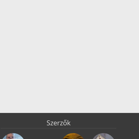
Szerzők