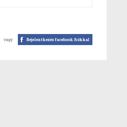
vagy
Bejelentkezés facebook fiókkal