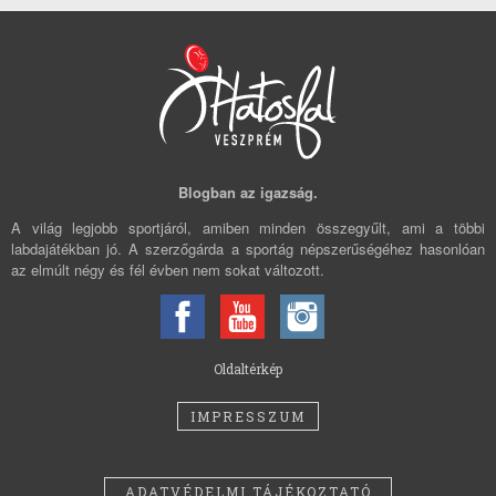
Blogban az igazság.
A világ legjobb sportjáról, amiben minden összegyűlt, ami a többi
labdajátékban jó. A szerzőgárda a sportág népszerűségéhez hasonlóan
az elmúlt négy és fél évben nem sokat változott.
Oldaltérkép
IMPRESSZUM
ADATVÉDELMI TÁJÉKOZTATÓ