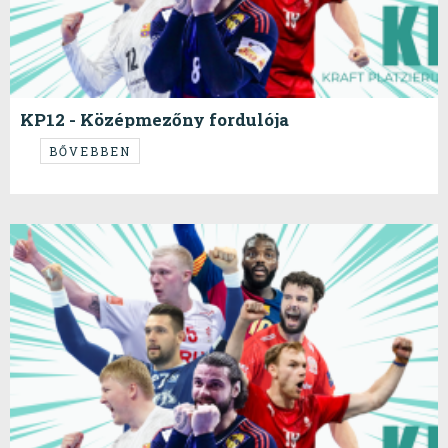
KP12 - Középmezőny fordulója
BŐVEBBEN