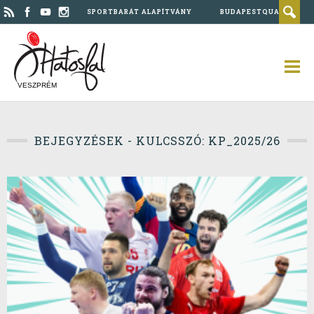
SPORTBARÁT ALAPÍTVÁNY
BUDAPESTQUAD
VESZPRÉM
BEJEGYZÉSEK - KULCSSZÓ: KP_2025/26