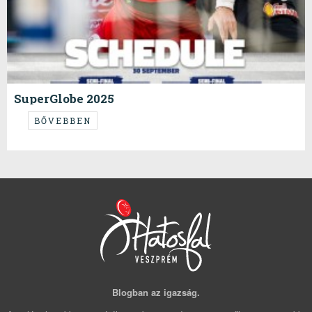
SuperGlobe 2025
...
BŐVEBBEN
Blogban az igazság.