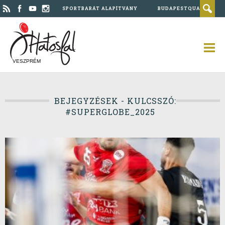
SPORTBARÁT ALAPÍTVÁNY
BUDAPESTQUAD
VESZPRÉM
BEJEGYZÉSEK - KULCSSZÓ:
#SUPERGLOBE_2025