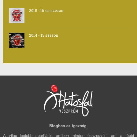
2015 - 16-os szezon
2014 - 15 szezon
Blogban az igazság.
A világ legjobb sportjáról, amiben minden összegyűlt, ami a többi