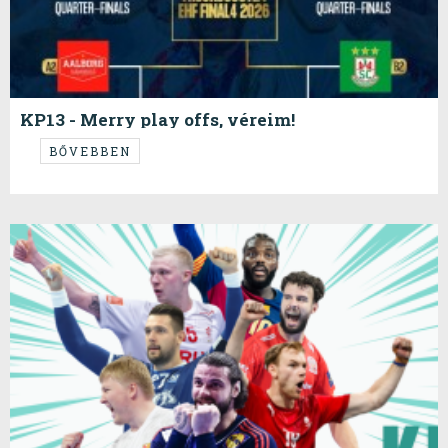
KP13 - Merry play offs, véreim!
...
BŐVEBBEN