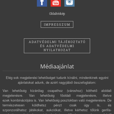
Oldaltérkép
IMPRESSZUM
ADATVÉDELMI TÁJÉKOZTATÓ
ÉS ADATVÉDELMI
NYILATKOZAT
Médiaajánlat
Elég sok megjelenési lehetőséget tudunk kínálni, mindenkinek egyéni
ajánlatokat adunk, de azért nagyjából összefoglalom:
Van lehetőség kizárólag csapathoz (városhoz) köthető aloldali
megjelenésre. Van lehetőség főoldali megjelenésre, illetve
ezek kombinációjára is. Van lehetőség posztokban való megjelenésre. De
természetesen küldhetsz pénzt csak úgy is, és
szponzorálhatsz játékokat, aukciókat, illetve kérhetsz tőlünk gerilla-