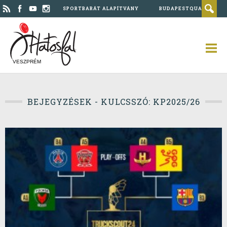
SPORTBARÁT ALAPÍTVÁNY
BUDAPESTQUAD
VESZPRÉM
BEJEGYZÉSEK - KULCSSZÓ: KP2025/26