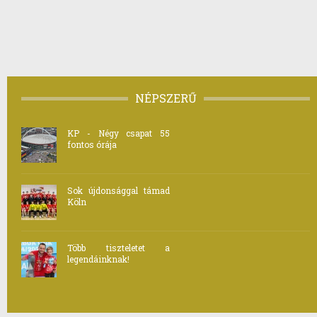
NÉPSZERŰ
KP - Négy csapat 55
fontos órája
Sok újdonsággal támad
Köln
Több tiszteletet a
legendáinknak!