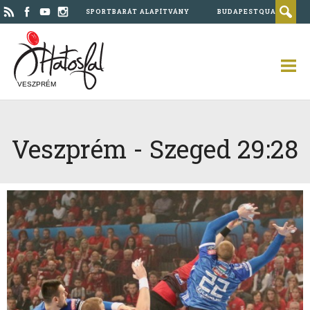
SPORTBARÁT ALAPÍTVÁNY
BUDAPESTQUAD
VESZPRÉM
Veszprém - Szeged 29:28