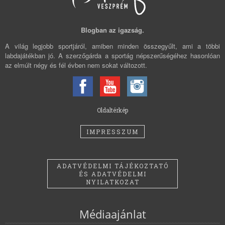
Blogban az igazság.
A világ legjobb sportjáról, amiben minden összegyűlt, ami a többi
labdajátékban jó. A szerzőgárda a sportág népszerűségéhez hasonlóan
az elmúlt négy és fél évben nem sokat változott.
Oldaltérkép
IMPRESSZUM
ADATVÉDELMI TÁJÉKOZTATÓ
ÉS ADATVÉDELMI
NYILATKOZAT
Médiaajánlat