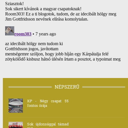
NÉPSZERŰ
KP - Négy csapat 55
fontos órája
Sok újdonsággal támad