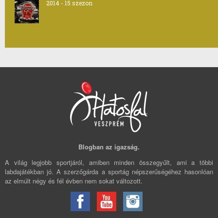
2014 - 15 szezon
Blogban az igazság.
A világ legjobb sportjáról, amiben minden összegyűlt, ami a többi
labdajátékban jó. A szerzőgárda a sportág népszerűségéhez hasonlóan
az elmúlt négy és fél évben nem sokat változott.