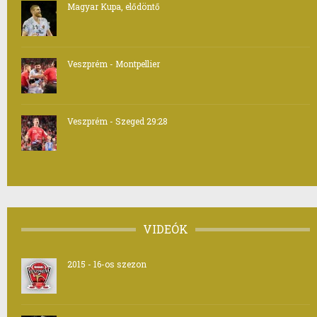
Magyar Kupa, elődöntő
Veszprém - Montpellier
Veszprém - Szeged 29:28
VIDEÓK
2015 - 16-os szezon