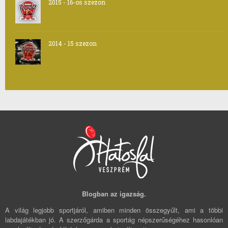
2015 - 16-os szezon
2014 - 15 szezon
Blogban az igazság.
A világ legjobb sportjáról, amiben minden összegyűlt, ami a többi
labdajátékban jó. A szerzőgárda a sportág népszerűségéhez hasonlóan