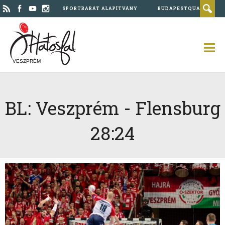
SPORTBARÁT ALAPÍTVÁNY
BUDAPESTQUAD
VESZPRÉM
BL: Veszprém - Flensburg
28:24