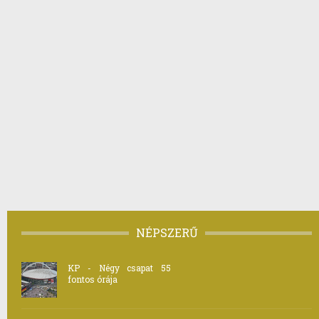
NÉPSZERŰ
KP - Négy csapat 55
fontos órája