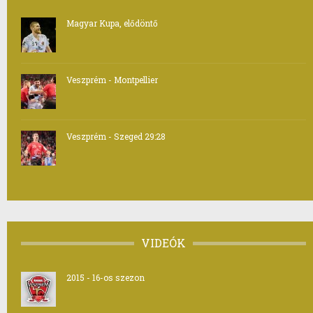
Magyar Kupa, elődöntő
Veszprém - Montpellier
Veszprém - Szeged 29:28
VIDEÓK
2015 - 16-os szezon