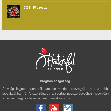
2014 - 15 szezon
Blogban az igazság.
A világ legjobb sportjáról, amiben minden összegyűlt, ami a többi
labdajátékban jó. A szerzőgárda a sportág népszerűségéhez hasonlóan
az elmúlt négy és fél évben nem sokat változott.