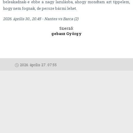
beleakadnak-e ebbe a nagy lazulásba, ahogy mondtam azt tippelem,
hogy nem fognak, de persze bármi lehet.
2026. április 30., 20.45 - Nantes vs Barca (2)
Szerző:
gebasz György
2026. április 27. 07:55