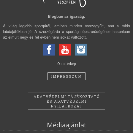
Blogban az igazság.
A világ legjobb sportjáról, amiben minden összegyűlt, ami a többi
labdajátékban jó. A szerzőgárda a sportág népszerűségéhez hasonlóan
az elmúlt négy és fél évben nem sokat változott.
Oldaltérkép
IMPRESSZUM
ADATVÉDELMI TÁJÉKOZTATÓ
ÉS ADATVÉDELMI
NYILATKOZAT
Médiaajánlat