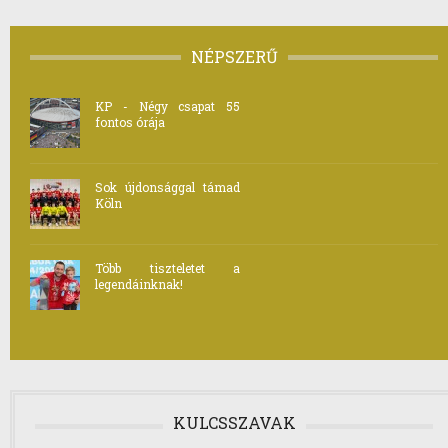
NÉPSZERŰ
KP - Négy csapat 55
fontos órája
Sok újdonsággal támad
Köln
Több tiszteletet a
legendáinknak!
KULCSSZAVAK