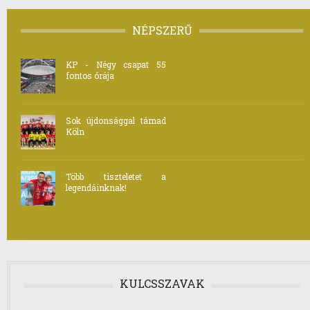
NÉPSZERŰ
KP - Négy csapat 55
fontos órája
Sok újdonsággal támad
Köln
Több tiszteletet a
legendáinknak!
KULCSSZAVAK