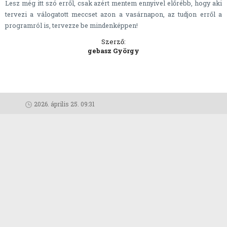
Lesz még itt szó erről, csak azért mentem ennyivel előrébb, hogy aki
tervezi a válogatott meccset azon a vasárnapon, az tudjon erről a
programról is, tervezze be mindenképpen!
Szerző:
gebasz György
2026. április 25. 09:31