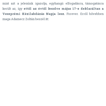
mint azt a jelenünk igazolja, egyhangú elfogadásra, támogatásra
került az, így
ettől az évtől kezdve május 17-e deklaráltan a
Veszprémi Kézilabdázás Napja lesz.
Forever. Erről bővebben
maga Adamecz Zoltán beszél itt: