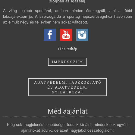
Blogban az igazság.
A világ legjobb sportjáról, amiben minden összegyűlt, ami a többi
labdajátékban jó. A szerzőgárda a sportág népszerűségéhez hasonlóan
az elmúlt négy és fél évben nem sokat változott.
Oldaltérkép
IMPRESSZUM
ADATVÉDELMI TÁJÉKOZTATÓ
ÉS ADATVÉDELMI
NYILATKOZAT
Médiaajánlat
Elég sok megjelenési lehetőséget tudunk kínálni, mindenkinek egyéni
ajánlatokat adunk, de azért nagyjából összefoglalom: