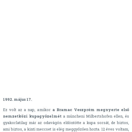
1992. május 17.
Ez volt az a nap, amikor
a Bramac Veszprém megnyerte első
nemzetközi kupagyőzelmét
a müncheni Milbertshofen ellen, és
gyakorlatilag már az odavágón eldöntötte a kupa sorsát, de biztos,
ami biztos, a kinti meccset is elég meggyőzően hozta. 12 éves voltam,