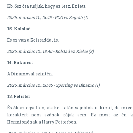
Kb. ősz óta tudjuk, hogy ez lesz. Ez lett.
2026. március 11., 18.45 - GOG vs Zágráb (1)
15. Kolstad
És ez van a Kolstaddal is.
2026. március 12., 18.45 - Kolstad vs Kielce (2)
14. Bukarest
A Dinamoval szintén.
2026. március 12., 20.45 - Sporting vs Dinamo (1)
13. Pelister
És ők az egyetlen, akiket talán sajnálok is kicsit, de mivel
karaktert nem szánok rájuk sem. Ez most az én k
Hermionénak a Harry Potterben.