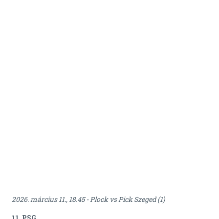
2026. március 11., 18.45 - Plock vs Pick Szeged (1)
11. PSG