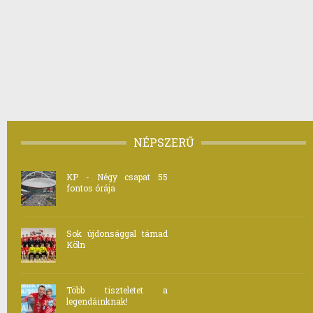
NÉPSZERŰ
KP - Négy csapat 55
fontos órája
Sok újdonsággal támad
Köln
Több tiszteletet a
legendáinknak!