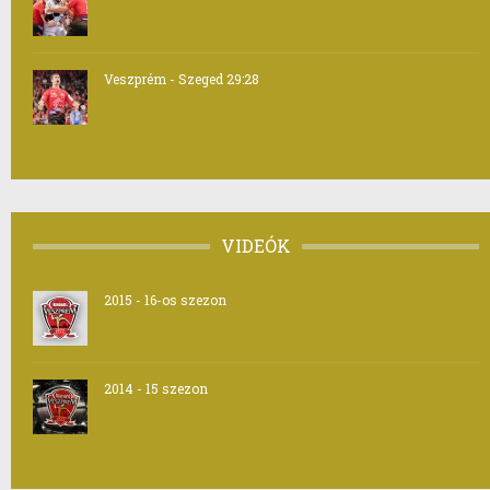
Veszprém - Szeged 29:28
VIDEÓK
2015 - 16-os szezon
2014 - 15 szezon