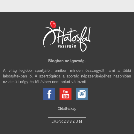
Blogban az igazság.
A világ legjobb sportjáról, amiben minden összegyűlt, ami a többi
labdajátékban jó. A szerzőgárda a sportág népszerűségéhez hasonlóan
az elmúlt négy és fél évben nem sokat változott.
Oldaltérkép
IMPRESSZUM