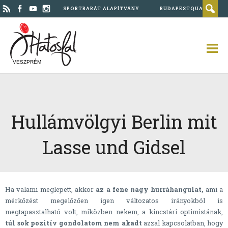
SPORTBARÁT ALAPÍTVÁNY
BUDAPESTQUAD
VESZPRÉM
Hullámvölgyi Berlin mit
Lasse und Gidsel
Ha valami meglepett, akkor
az a fene nagy hurráhangulat,
ami a
mérkőzést megelőzően igen változatos irányokból is
megtapasztalható volt, miközben nekem, a kincstári optimistának,
túl sok pozitív gondolatom nem akadt
azzal kapcsolatban, hogy