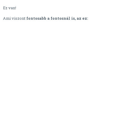
Ez van!
Ami viszont
fontosabb a fontosnál is, az ez: