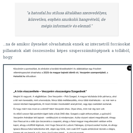
"a hatosfal.hu stílusa általában szenvedélyes,
közvetlen, enyhén szurkolói hangvételű, de
mégis informatív és elemző."
...na de amikor ilyeneket olvashatunk ennek az internetről forrásokat
pillanatok alatt összeszedni képes szuperszámítógépnek a tollából,
hogy: