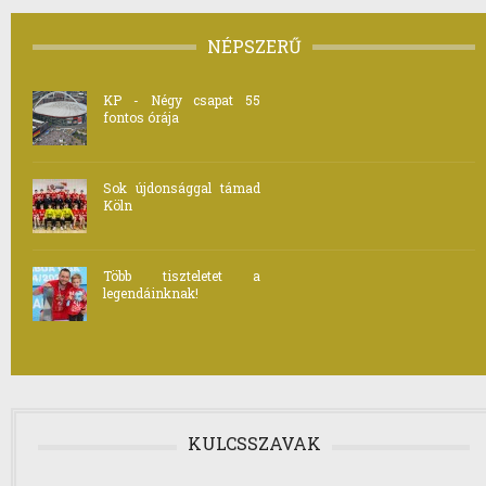
NÉPSZERŰ
KP - Négy csapat 55
fontos órája
Sok újdonsággal támad
Köln
Több tiszteletet a
legendáinknak!
KULCSSZAVAK