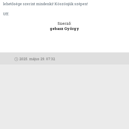
lehetősége szerint mindenki! Köszönjük szépen!
Uff.
Szerző:
gebasz György
2025. május 29. 07:32