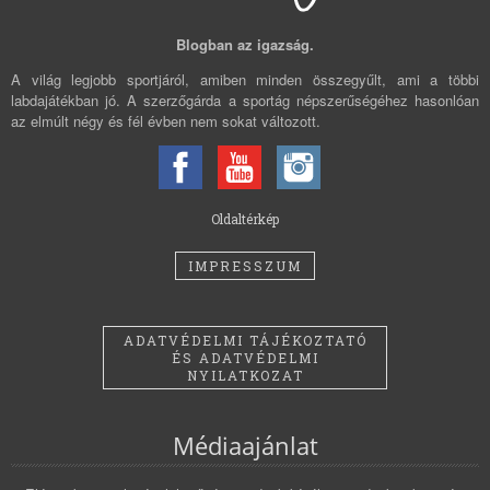
Blogban az igazság.
A világ legjobb sportjáról, amiben minden összegyűlt, ami a többi
labdajátékban jó. A szerzőgárda a sportág népszerűségéhez hasonlóan
az elmúlt négy és fél évben nem sokat változott.
Oldaltérkép
IMPRESSZUM
ADATVÉDELMI TÁJÉKOZTATÓ
ÉS ADATVÉDELMI
NYILATKOZAT
Médiaajánlat