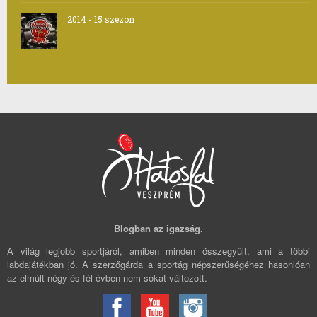
2014 - 15 szezon
Blogban az igazság.
A világ legjobb sportjáról, amiben minden összegyűlt, ami a többi
labdajátékban jó. A szerzőgárda a sportág népszerűségéhez hasonlóan
az elmúlt négy és fél évben nem sokat változott.