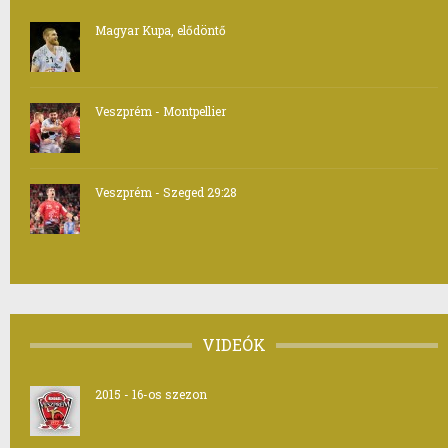
Magyar Kupa, elődöntő
Veszprém - Montpellier
Veszprém - Szeged 29:28
VIDEÓK
2015 - 16-os szezon